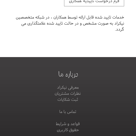
فرم درخواست تاییدیه همکاری
خدمات تایید شده قابل ارائه توسط همکاران ، در شبکه متخصصین
نیکراد به صورت مشخص و در حالت تایید شده علامتگذاری می
گردد.
درباره ما
معرفی نیکراد
نظرات مشتریان
ثبت شکایات
تماس با ما
قواعد و شرایط
حقوق کاربری