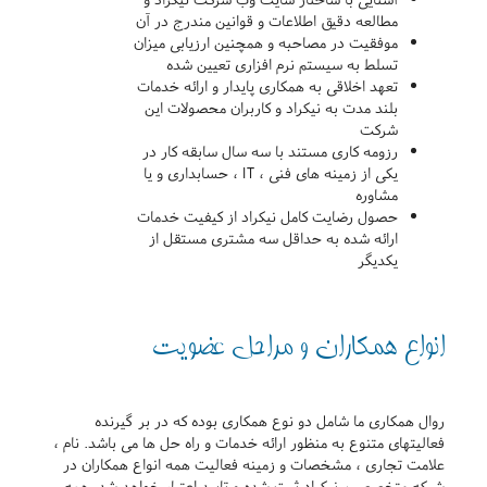
مطالعه دقیق اطلاعات و قوانین مندرج در آن
موفقیت در مصاحبه و همچنین ارزیابی میزان
تسلط به سیستم نرم افزاری تعیین شده
تعهد اخلاقی به همکاری پایدار و ارائه خدمات
بلند مدت به نیکراد و کاربران محصولات این
شرکت
رزومه کاری مستند با سه سال سابقه کار در
یکی از زمینه های فنی ، IT ، حسابداری و یا
مشاوره
حصول رضایت کامل نیکراد از کیفیت خدمات
ارائه شده به حداقل سه مشتری مستقل از
یکدیگر
انواع همکاران و مراحل عضویت
روال همکاری ما شامل دو نوع همکاری بوده که در بر گیرنده
فعالیتهای متنوع به منظور ارائه خدمات و راه حل ها می باشد. نام ،
علامت تجاری ، مشخصات و زمینه فعالیت همه انواع همکاران در
شبکه متخصصین نیکراد ثبت شده و تایید اعتبار خواهد شد. همه