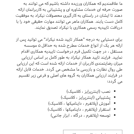
ما علاقمندیم که همکاران ورزیده داشته باشیم که می توانند به
صورت حرفه ای خدمات مشاوره ای و پشتیبانی به کاربرانمان ارائه
دهند تا ایشان در راستای به کارگیری محصولات نیکراد به موفقیت
کامل دست یابند. همکاران ماهر می توانند مهارت حقیقی خود را با
دریافت تاییدیه رسمی همکاری با نیکراد تصدیق نمایند.
برای دستیابی به درجه "همکار تایید شده نیکراد" می توانید پس از
ارائه هر یک از انواع خدمات مطرح شده به حداقل 5 موسسه
مستقل ، در جهت تکمیل فرم درخواست تاییدیه همکاری اقدام
نمایید. فرایند تایید همکار نیکراد به طور کامل بر اساس ارزیابی
میزان رضایتمندی کاربران از خدمات ارائه شده است که این ارزیابی
طی روال نظارت و بازرسی ما مشخص می گردد. خدمات قابل ارائه
در فرایند ارزیابی همکاران به گروه های اصلی و فرعی زیر تقسیم
می گردد:
نصب (اینترپرایز ، کلاسیک)
پشتیبانی (اینترپرایز ، کلاسیک)
آموزش (پلاتفرم ، داینامیکها ، کلاسیک)
استقرار (پلاتفرم ، داینامیکها ، کلاسیک)
توسعه (پلاتفرم ، درگاه ، ابزار جانبی)